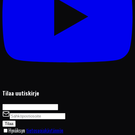
Tilaa uutiskirje
Tilaa
Hyväksyn
tietosuojakäytännön